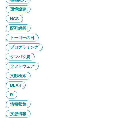
環境設定
NGS
配列解析
トーゴーの日
プログラミング
タンパク質
ソフトウェア
文献検索
BLAH
R
情報収集
疾患情報