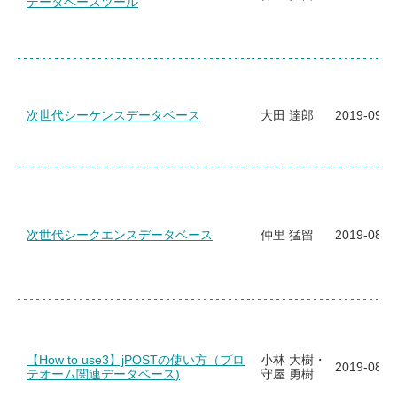
データベースツール
次世代シーケンスデータベース
大田 達郎
2019-09-2
次世代シークエンスデータベース
仲里 猛留
2019-08-2
【How to use3】jPOSTの使い方（プロ
小林 大樹・
2019-08-0
テオーム関連データベース)
守屋 勇樹