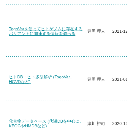
TogoVarを使ってヒトゲノムに存在する
豊岡 理人
2021-12-1
バリアントに関連する情報を調べる
ヒトDB・ヒト多型解析 (TogoVar、
豊岡 理人
2021-01-1
HGVDなど)
化合物データベース (代謝DBを中心に、
津川 裕司
2020-12-0
KEGGやHMDBなど)