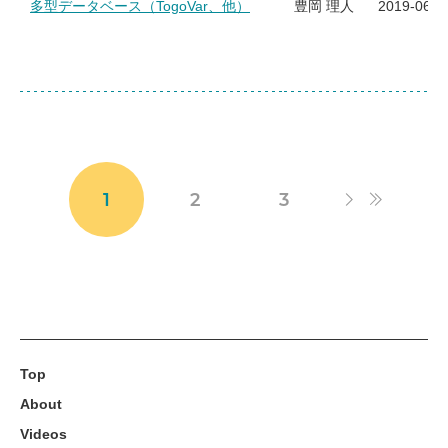
多型データベース（TogoVar、他）
豊岡 理人
2019-06-0
1
2
3
Top
About
Videos