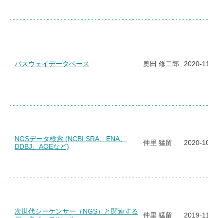
パスウェイデータベース
奥田 修二郎
2020-11-1
NGSデータ検索 (NCBI SRA、ENA、
仲里 猛留
2020-10-1
DDBJ、AOEなど)
次世代シーケンサー（NGS）と関連する
仲里 猛留
2019-11-2