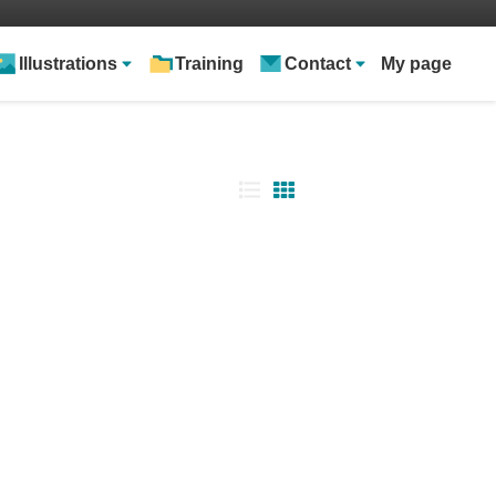
Illustrations
Training
Contact
My page