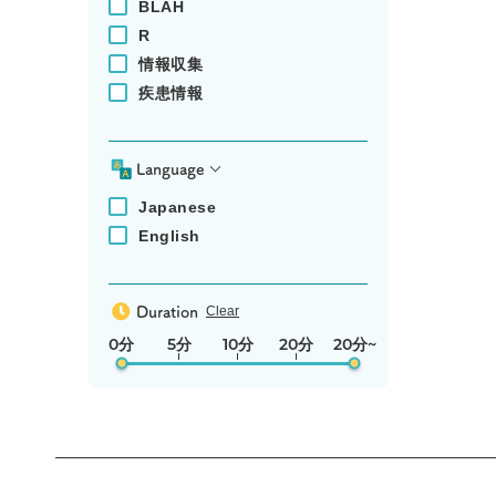
BLAH
R
情報収集
疾患情報
Language
Japanese
English
Clear
Duration
0分
5分
10分
20分
20分~