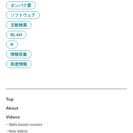
タンパク質
ソフトウェア
文献検索
BLAH
R
情報収集
疾患情報
Top
About
Videos
Skills-based courses
New videos