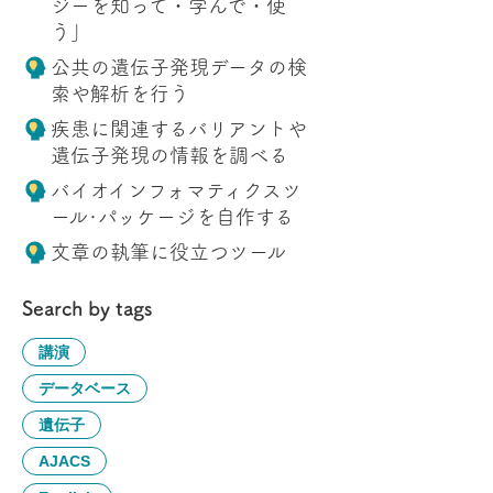
ジーを知って・学んで・使
う」
公共の遺伝子発現データの検
索や解析を行う
疾患に関連するバリアントや
遺伝子発現の情報を調べる
バイオインフォマティクスツ
ール･パッケージを自作する
文章の執筆に役立つツール
Search by tags
講演
データベース
遺伝子
AJACS