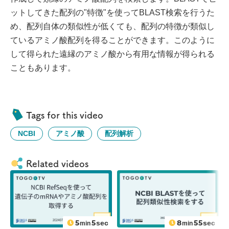
ットしてきた配列の"特徴"を使ってBLAST検索を行うた
め、配列自体の類似性が低くても、配列の特徴が類似し
ているアミノ酸配列を得ることができます。このように
して得られた遠縁のアミノ酸から有用な情報が得られる
こともあります。
Tags for this video
NCBI
アミノ酸
配列解析
Related videos
5
5
8
55
sec
sec
min
min